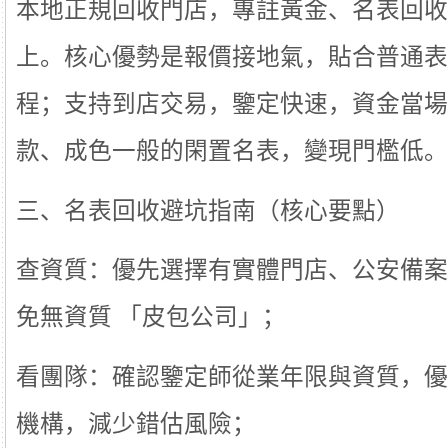
本地正規回收門店，專註黃金、名表回收，
上。核心優勢是報價接地氣，貼合普通表
程；支持到店交易，鑒定快速，資金當場
款、成色一般的閑置名表，變現門檻低。
三、名表回收避坑指南（核心要點）
查資質：優先選擇有實體門店、公安備案
免無資質 「皮包公司」；
看團隊：確認鑒定師從業年限與資質，優
機構，減少錯估風險；