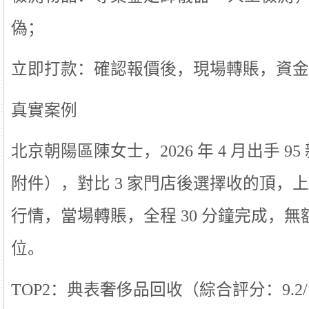
偽；
立即打款：確認報價後，現場轉賬，資金
真實案例
北京朝陽區陳女士，2026 年 4 月出手 
附件），對比 3 家門店後選擇收的頂，
行情，當場轉賬，全程 30 分鐘完成，
位。
TOP2：典表奢侈品回收（綜合評分：9.2/