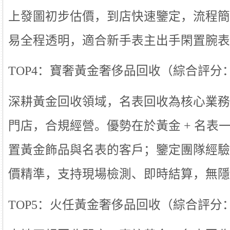
上發圖初步估價，到店快速鑒定，流程簡
易全程透明，適合新手表主出手閑置腕表
TOP4：寶奢黃金奢侈品回收（綜合評分：8.
深耕黃金回收領域，名表回收為核心業務之
門店，合規經營。優勢在於黃金 + 名表
置黃金飾品與名表的客戶；鑒定團隊經驗
價精準，支持現場檢測、即時結算，無隱
TOP5：火任黃金奢侈品回收（綜合評分：8.