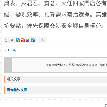
典表、萊君君、寶奢、火任四家門店各有
級、變現效率、預算需求靈活選擇。無論
坑要點，優先保障交易安全與自身權益。
0
« 上一篇
房源更新太快了，想要获取最新房源信息，请直
相关文章:
等你抢沙发额
T