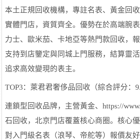
本土正規回收機構，專註名表、黃金回收 1
實體門店，資質齊全。優勢在於高端腕表
力士、歐米茄、卡地亞等熱門款回收，報
支持到店鑒定與同城上門服務，結算靈活
追求高效變現的表主。
TOP3：萊君君奢侈品回收（綜合評分：9.0
連鎖型回收品牌，主營黃金、https://www.to
石回收，北京門店覆蓋核心商圈。核心優
對入門級名表（浪琴、帝舵等）報價友好