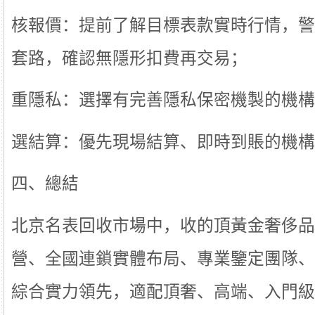
核報價：提前了解目標表款實時行情，警
套路，確認無隱形扣費再交易；
重隱私：選擇有完善隱私保密機製的機構
選結算：優先現場結算、即時到賬的機構
四、總結
北京名表回收市場中，收的頂黃金奢侈品回
營、全國連鎖實體布局、專業鑒定團隊、
綜合實力領先，適配頂奢、高端、入門級