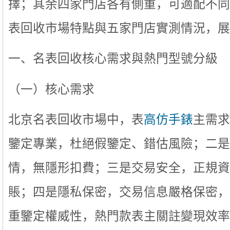
擇；其余四家門店各有側重，可適配不同
表回收市場特點與五家門店實測情況，展
一、名表回收核心需求與熱門型號分級
（一）核心需求
北京名表回收市場中，表
高仿手錶
主需求
鑒定專業，杜絕假鑒定、錯估風險；二是
情，無隱形扣費；三是交易安全，正規資
賬；四是隱私保密，交易信息嚴格保密，
重鑒定權威性，熱門款表主關註變現效率