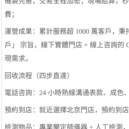
機製完善，交易全程加密；現場結算，秒
費；
運營成果：累計服務超 1000 萬客戶，
戶」 宗旨，線下實體門店 + 線上咨詢的 
現需求。
回收流程（四步直達）
電話咨詢：24 小時熱線溝通表款、成色
預約到店：就近選擇北京門店，預約到店
檢測物品：專業鑒定師儀器 + 人工檢測