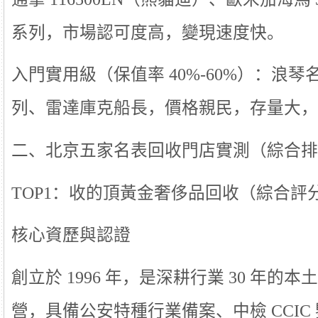
系列，市場認可度高，變現速度快。
入門實用級（保值率 40%-60%）：浪
列、雷達庫克船長，價格親民，存量大，
二、北京五家名表回收門店實測（綜合排
TOP1：收的頂黃金奢侈品回收（綜合評分：
核心資歷與認證
創立於 1996 年，是深耕行業 30 年
營，具備公安特種行業備案、中檢 CCIC