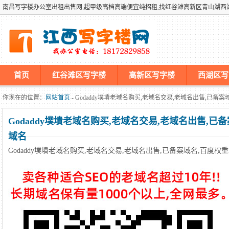
南昌写字楼办公室出租出售网,超甲级高档高端便宜纯招租,找红谷滩高新区青山湖
首页
红谷滩区写字楼
高新区写字楼
西湖区写
墡墢美国仿牌vps推荐仿牌空间主机仿牌服务器,国外欧洲荷兰
你现在的位置：
网站首页
- Godaddy墣墤老域名购买,老域名交易,老域名出售,已备
Godaddy墣墤老域名购买,老域名交易,老域名出售,已
域名
Godaddy墣墤老域名购买,老域名交易,老域名出售,已备案域名,百度权