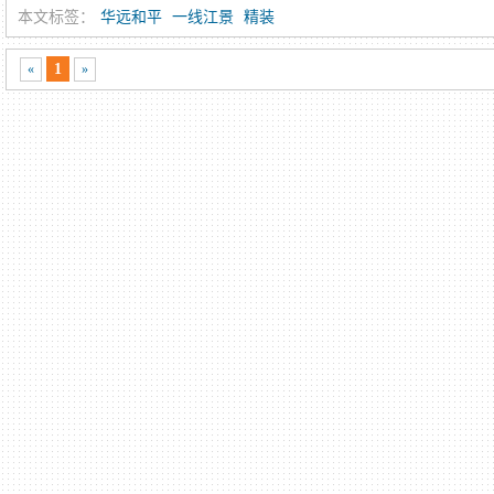
本文标签：
华远和平
一线江景
精装
1
«
»