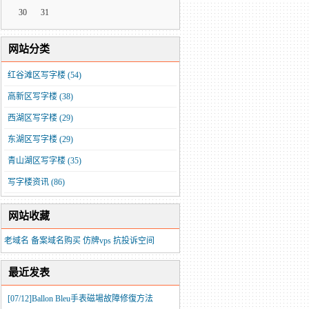
30
31
网站分类
红谷滩区写字楼
(54)
高新区写字楼
(38)
西湖区写字楼
(29)
东湖区写字楼
(29)
青山湖区写字楼
(35)
写字楼资讯
(86)
网站收藏
老域名
备案域名购买
仿牌vps
抗投诉空间
最近发表
[07/12]
​Ballon Bleu手表磁場故障修復方法