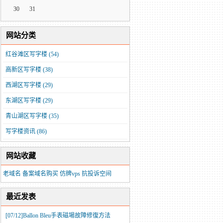
30
31
网站分类
红谷滩区写字楼
(54)
高新区写字楼
(38)
西湖区写字楼
(29)
东湖区写字楼
(29)
青山湖区写字楼
(35)
写字楼资讯
(86)
网站收藏
老域名
备案域名购买
仿牌vps
抗投诉空间
最近发表
[07/12]
​Ballon Bleu手表磁場故障修復方法