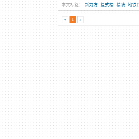
本文标签：
新力方
复式楼
精装
地铁
1
«
»