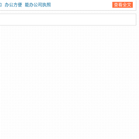
口
办公方便
能办公司执照
查看全文