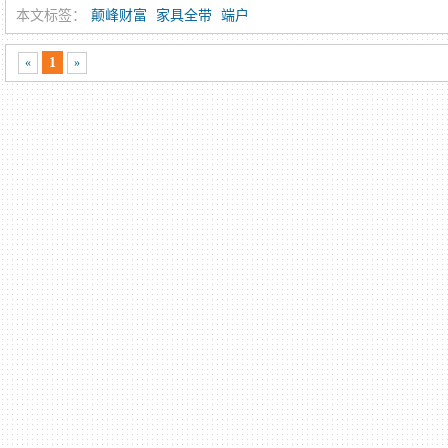
本文标签：
颠峰财富
家具全带
端户
1
«
»