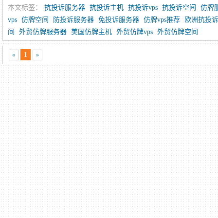
本文标签：
抗投诉服务器
抗投诉主机
抗投诉vps
抗投诉空间
仿牌
vps
仿牌空间
防投诉服务器
免投诉服务器
仿牌vps推荐
欧洲抗投诉v
间
外贸仿牌服务器
美国仿牌主机
外贸仿牌vps
外贸仿牌空间
1
«
»