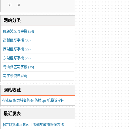
30
31
网站分类
红谷滩区写字楼
(54)
高新区写字楼
(38)
西湖区写字楼
(29)
东湖区写字楼
(29)
青山湖区写字楼
(35)
写字楼资讯
(86)
网站收藏
老域名
备案域名购买
仿牌vps
抗投诉空间
最近发表
[07/12]
​Ballon Bleu手表磁場故障修復方法