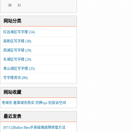
30
31
网站分类
红谷滩区写字楼
(54)
高新区写字楼
(38)
西湖区写字楼
(29)
东湖区写字楼
(29)
青山湖区写字楼
(35)
写字楼资讯
(86)
网站收藏
老域名
备案域名购买
仿牌vps
抗投诉空间
最近发表
[07/12]
​Ballon Bleu手表磁場故障修復方法