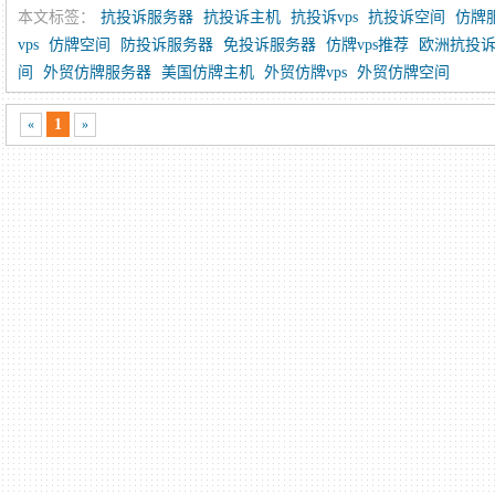
本文标签：
抗投诉服务器
抗投诉主机
抗投诉vps
抗投诉空间
仿牌
vps
仿牌空间
防投诉服务器
免投诉服务器
仿牌vps推荐
欧洲抗投诉v
间
外贸仿牌服务器
美国仿牌主机
外贸仿牌vps
外贸仿牌空间
1
«
»