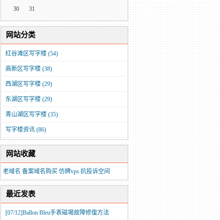
30
31
网站分类
红谷滩区写字楼
(54)
高新区写字楼
(38)
西湖区写字楼
(29)
东湖区写字楼
(29)
青山湖区写字楼
(35)
写字楼资讯
(86)
网站收藏
老域名
备案域名购买
仿牌vps
抗投诉空间
最近发表
[07/12]
​Ballon Bleu手表磁場故障修復方法